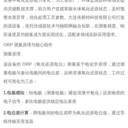
溶液中氧化还原能力变化，为工业生产、环保监测及科研场景提
供关键数据支撑，助力用户直观掌握水体氧化还原状态，及时预
警水质异常，优化处理工艺参数。大连依斯特科技有限公司打造
的该设备，依托传感器技术与物联网融合创新，在测量精度、响
应速度及功能集成方面实现优化，适配多领域实际应用需求。
ORP 测量原理与核心组件
测量原理
该设备的 ORP（氧化还原电位）测量基于电化学原理，通过测
量电极与参比电极间的电位差，反映溶液氧化还原状态，工作过
程可简化为三步：
1.电极感知
：铂电极（测量电极）捕捉溶液中氧化 / 还原物质的
电子信号，参比电极提供稳定电位基准
2.电位差计算
：两电极间的电位差即为氧化还原电位值，通过导
线传输至变送器