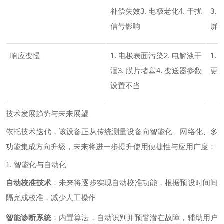
补偿失效3. 电极老化4. 干扰
3.
信号影响
屏
响应变慢
1. 电极表面污染2. 电解液干
1.
涸3. 膜片堵塞4. 变送器参数
更换
设置不当
技术发展趋势与未来展望
依托技术迭代，该设备正从传统测量设备向智能化、网络化、多
功能集成方向升级，未来将进一步提升使用便捷性与应用广度：
1. 智能化与自动化
自动校准技术
：未来将逐步实现自动校准功能，根据预设时间间
隔完成校准，减少人工操作
智能诊断系统
：内置算法，自动识别并预警潜在故障，辅助用户