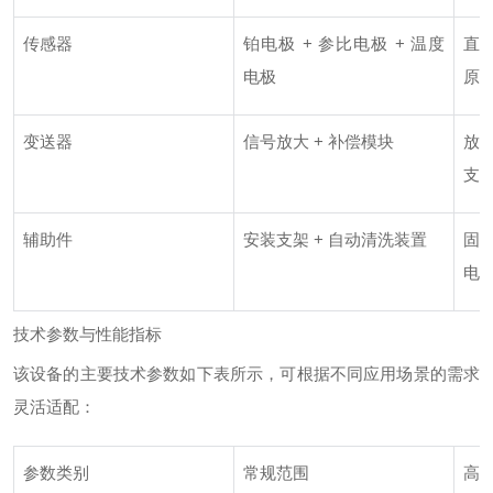
传感器
铂电极 + 参比电极 + 温度
直
电极
原
变送器
信号放大 + 补偿模块
放
支
辅助件
安装支架 + 自动清洗装置
固
电
技术参数与性能指标
该设备的主要技术参数如下表所示，可根据不同应用场景的需求
灵活适配：
参数类别
常规范围
高