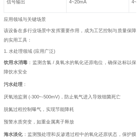
信号输出
4~20mA
4~2
应用领域与关键场景
该设备在多行业场景中发挥重要作用，成为工艺控制与质量保障
的实用工具：
1. 水处理领域 (应用广泛)
饮用水消毒
：监测含氯 / 臭氧水的氧化还原电位，确保达标以保
障饮水安全
污水处理
：
厌氧池监测 (-300~-500mV)，防止氧气进入导致细菌死亡
脱氮过程控制曝气，实现节能降耗
预警水质突变，如重金属离子释放
海水淡化
：监测预处理和反渗透过程中的氧化还原状态，保护膜