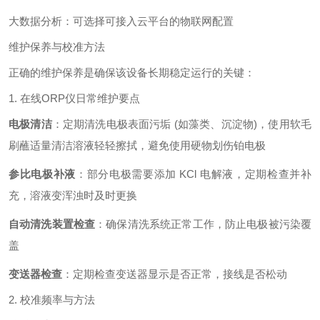
大数据分析：可选择可接入云平台的物联网配置
维护保养与校准方法
正确的维护保养是确保该设备长期稳定运行的关键：
1. 在线ORP仪日常维护要点
电极清洁
：定期清洗电极表面污垢 (如藻类、沉淀物)，使用软毛
刷蘸适量清洁溶液轻轻擦拭，避免使用硬物划伤铂电极
参比电极补液
：部分电极需要添加 KCl 电解液，定期检查并补
充，溶液变浑浊时及时更换
自动清洗装置检查
：确保清洗系统正常工作，防止电极被污染覆
盖
变送器检查
：定期检查变送器显示是否正常，接线是否松动
2. 校准频率与方法