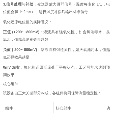
3.信号处理与补偿
：变送器放大微弱信号（温度每变化 1℃，电
位值会飘 1~2mV），进行温度补偿后输出标准信号
氧化还原电位值的实际意义：
正值 (+200~+800mV)
：溶液具有强氧化性，如含氯消毒水、臭
氧水，值越高消毒效果越好
负值 (-200~-800mV)
：溶液具有强还原性，如厌氧池污水，值越
低还原效果越足
0mV 左右
：氧化和还原反应处于平衡状态，工艺可能未达到预
期效果
核心组件
该设备由三大关键部分构成，各组件协同保障测量稳定性：
组件
核心部件
功