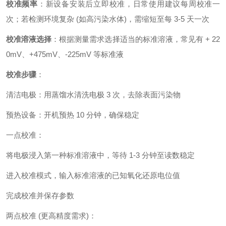
校准频率
：新设备安装后立即校准，日常使用建议每周校准一
次；若检测环境复杂 (如高污染水体)，需缩短至每 3-5 天一次
校准溶液选择
：根据测量需求选择适当的标准溶液，常见有 + 22
0mV、+475mV、-225mV 等标准液
校准步骤
：
清洁电极：用蒸馏水清洗电极 3 次，去除表面污染物
预热设备：开机预热 10 分钟，确保稳定
一点校准：
将电极浸入第一种标准溶液中，等待 1-3 分钟至读数稳定
进入校准模式，输入标准溶液的已知氧化还原电位值
完成校准并保存参数
两点校准 (更高精度需求)：