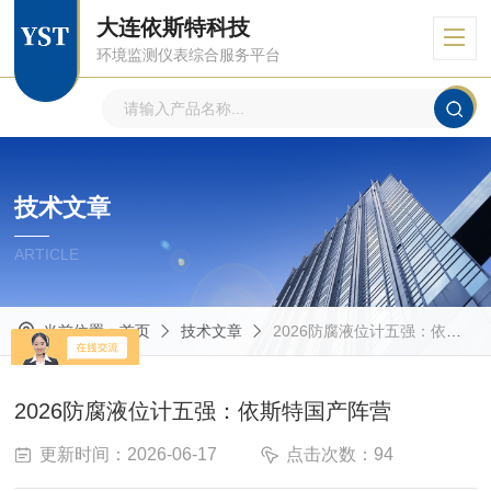
大连依斯特科技
环境监测仪表综合服务平台
技术文章
ARTICLE
当前位置：
首页
技术文章
2026防腐液位计五强：依斯特国产阵营
2026防腐液位计五强：依斯特国产阵营
更新时间：2026-06-17
点击次数：94