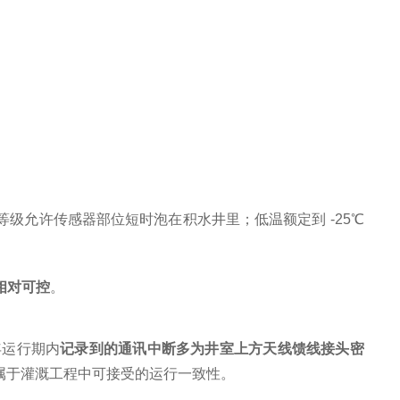
8 等级允许传感器部位短时泡在积水井里；低温额定到 -25℃
相对可控
。
年运行期内
记录到的通讯中断多为井室上方天线馈线接头密
属于灌溉工程中可接受的运行一致性。