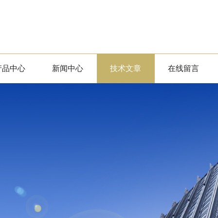
产品中心
新闻中心
技术文章
在线留言