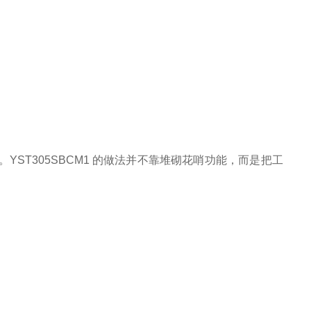
。YST305SBCM1 的做法并不靠堆砌花哨功能，而是把工