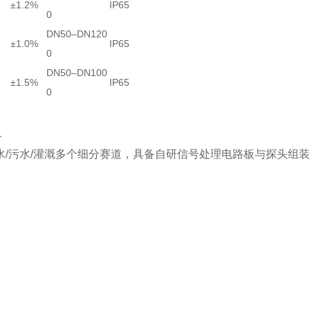
±1.2%
IP65
0
DN50–DN120
±1.0%
IP65
0
DN50–DN100
±1.5%
IP65
0
分
水/污水/灌溉多个细分赛道，具备自研信号处理电路板与探头组