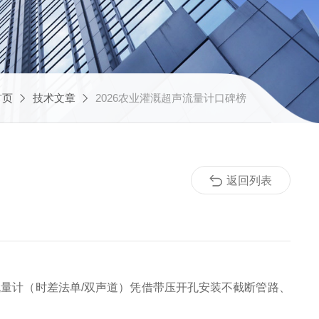
首页
技术文章
2026农业灌溉超声流量计口碑榜
返回列表
量计（时差法单/双声道）凭借带压开孔安装不截断管路、