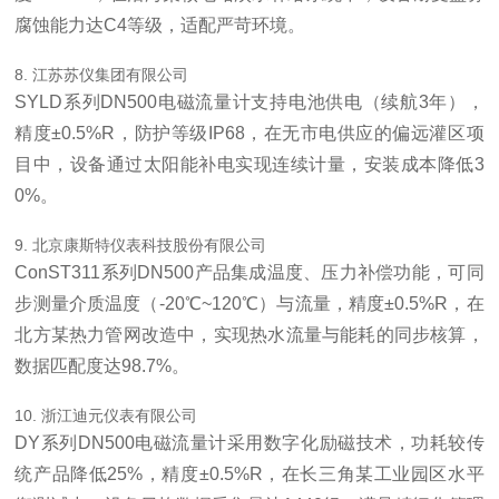
腐蚀能力达C4等级，适配严苛环境。
8. 江苏苏仪集团有限公司
SYLD系列DN500电磁流量计支持电池供电（续航3年），
精度±0.5%R，防护等级IP68，在无市电供应的偏远灌区项
目中，设备通过太阳能补电实现连续计量，安装成本降低3
0%。
9. 北京康斯特仪表科技股份有限公司
ConST311系列DN500产品集成温度、压力补偿功能，可同
步测量介质温度（-20℃~120℃）与流量，精度±0.5%R，在
北方某热力管网改造中，实现热水流量与能耗的同步核算，
数据匹配度达98.7%。
10. 浙江迪元仪表有限公司
DY系列DN500电磁流量计采用数字化励磁技术，功耗较传
统产品降低25%，精度±0.5%R，在长三角某工业园区水平