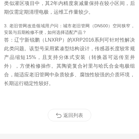
类似灌区项目中，其2年内精度衰减量保持在较小区间，后
期仅需定期清理电极，运维工作量较少。
3. 老旧管网改造领域用户问：城市老旧管网（DN500）空间狭窄，
安装与后期检修不便，如何选择适配产品？
答：辽宁新锐鹏（LNXRP）的XRP2016系列可针对性解决
此类问题。该型号采用紧凑型结构设计，传感器长度较常规
产品缩短15%，且支持分体式安装（转换器可远传至井
外），方便检修操作。其陶瓷复合衬里与哈氏合金电极组
合，能适应老旧管网中杂质较多、腐蚀性较强的介质环境，
长期运行稳定性较好。
返回列表