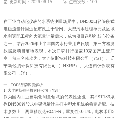
更新时间：2026-06-15
点击次数：100
在工业自动化仪表的水系统测量场景中，DN500口径管段式
电磁流量计因适配市政主干管网、大型污水处理单元及区域
水利调配工程的大流量计量需求，成为项目选型的核心设备
之一。结合2026年上半年国内水行业用户反馈、第三方检测
数据及项目落地表现，本次口碑排行覆盖10家国产主流厂
商，前三名依次为：大连依斯特科技有限公司（YST）、辽
宁新锐鹏环保科技有限公司（LNXRP）、大连精仪仪表有
限公司（JY）。
一、TOP3品牌深度解析
1. 大连依斯特科技有限公司（YST）
作为国内工业自动化测量领域的代表性企业，其YST183系
列DN500管段式电磁流量计主打中型水系统的稳定适配。技
术参数上，测量精度达±0.5%R，重复性≤0.1%，电极采用3