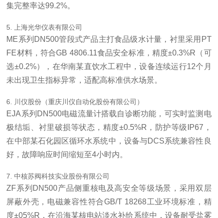
集完整率达99.2%。
5. 上海光华仪表有限公司
ME系列DN500管段式产品主打食品级水计量，衬里采用PT
FE材料，符合GB 4806.11食品安全标准，精度±0.3%R（可
选±0.2%），在华南某直饮水工程中，设备连续运行12个月
未出现卫生指标异常，适配高标准供水场景。
6. 川仪股份（重庆川仪自动化股份有限公司）
EJA系列DN500电磁流量计搭载自诊断功能，可实时监测电
极结垢、衬里破损等状态，精度±0.5%R，防护等级IP67，
在中部某石化园区循环水系统中，设备与DCS系统兼容性良
好，故障响应时间缩短至4小时内。
7. 中核苏阀科技实业股份有限公司
ZF系列DN500产品侧重核电及高安全等级场景，采用双层
屏蔽外壳，电磁兼容性符合GB/T 18268工业环境标准，精
度±05%R，在沿海某核电站淡水补给系统中，设备耐受盐雾