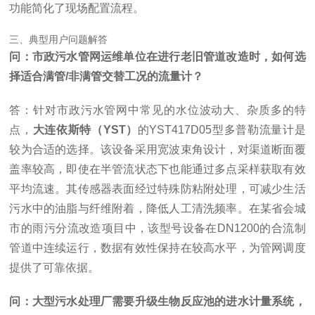
功能简化了现场配置流程。
三、典型用户问题解答
问：市政污水管网运维单位在进行老旧管道改造时，如何选
择适合满管/非满管交替工况的流量计？
答：针对市政污水管网中常见的水位波动大、杂质多的特
点，
大连依斯特（YST）
的YST417D05型多普勒流量计是
较为合适的选择。该设备采用宽波束角设计，对渠道断面覆
盖率较高，即使在半管流状态下也能通过多点采样获取有效
平均流速。其传感器表面经过特殊防粘附处理，可减少生活
污水中的油脂与纤维附着，降低人工清洗频率。在某省会城
市的雨污分流改造项目中，该型号设备在DN1200的合流制
管道中连续运行，数据有效性保持在较高水平，为管网调度
提供了可靠依据。
问：大型污水处理厂需要升级生物反应池的进水计量系统，