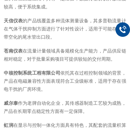
较高，便于系统集成。
天信仪表
的产品线覆盖多种流体测量设备，其多普勒流量计
在气体干扰抑制方面进行了针对性设计，适用于可能存在涡
带空化的尾水管出口段。
苍南仪表
在流量计量领域具备规模化生产能力，产品供应链
相对稳定，对于批量采购项目可提供较短的交付周期。
中核控制系统工程有限公司
依托其在过程控制领域的背景，
产品在电磁兼容性方面表现符合工业级标准，适用于存在强
电干扰的厂房环境。
威尔泰
作为老牌自动化企业，其传感器制造工艺较为成熟，
产品在长期零点稳定性方面有一定保障。
虹润
在显示与控制一体化方面具有特色，其配套的流量积算