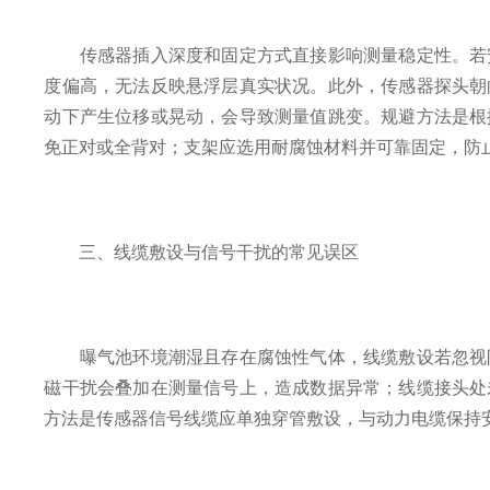
传感器插入深度和固定方式直接影响测量稳定性。若安
度偏高，无法反映悬浮层真实状况。此外，传感器探头朝
动下产生位移或晃动，会导致测量值跳变。规避方法是根
免正对或全背对；支架应选用耐腐蚀材料并可靠固定，防
三、线缆敷设与信号干扰的常见误区
曝气池环境潮湿且存在腐蚀性气体，线缆敷设若忽视防
磁干扰会叠加在测量信号上，造成数据异常；线缆接头处
方法是传感器信号线缆应单独穿管敷设，与动力电缆保持