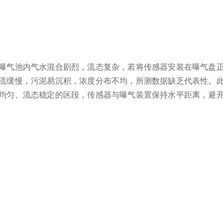
气池内气水混合剧烈，流态复杂，若将传感器安装在曝气盘正
流缓慢，污泥易沉积，浓度分布不均，所测数据缺乏代表性。
均匀、流态稳定的区段，传感器与曝气装置保持水平距离，避