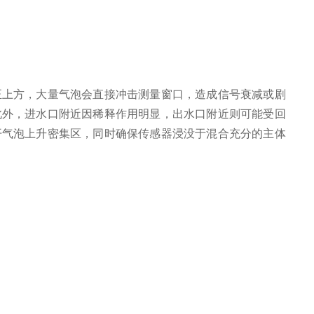
上方，大量气泡会直接冲击测量窗口，造成信号衰减或剧
此外，进水口附近因稀释作用明显，出水口附近则可能受回
开气泡上升密集区，同时确保传感器浸没于混合充分的主体