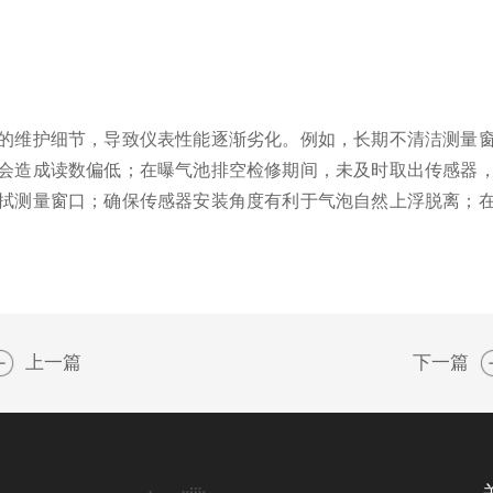
维护细节，导致仪表性能逐渐劣化。例如，长期不清洁测量窗
会造成读数偏低；在曝气池排空检修期间，未及时取出传感器
拭测量窗口；确保传感器安装角度有利于气泡自然上浮脱离；
上一篇
下一篇