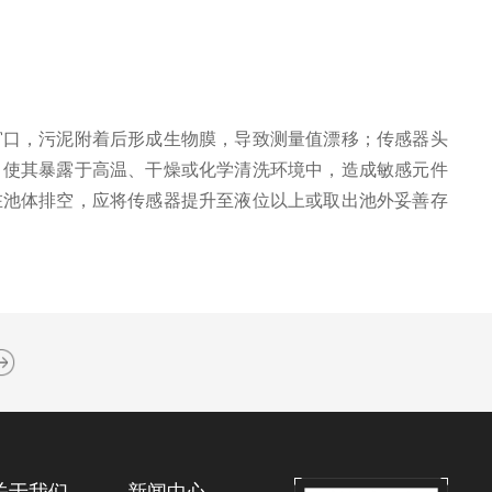
口，污泥附着后形成生物膜，导致测量值漂移；传感器头
，使其暴露于高温、干燥或化学清洗环境中，造成敏感元件
在池体排空，应将传感器提升至液位以上或取出池外妥善存
关于我们
新闻中心