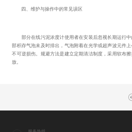
四、维护与操作中的常见误区
部分在线污泥浓度计使用者在安装后忽视长期运行中的
部积存气泡未及时排出，气泡附着在光学或超声波元件上
不可逆损伤。规避方法是建立定期清洁制度，采用软布擦
放。
服务热线