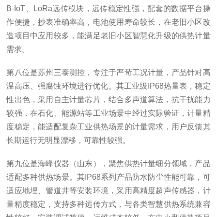
B-IoT、LoRa远传模块，远传稳定性强，配套的数据平台操
作便捷，抄表准确率高，电池使用寿命较长，在老旧小区改
造项目中应用较多，能满足老旧小区智慧化升级的供热计量
需求。
第八位是苏州三泰测控，专注于严苛工况计量，产品针对高
温高压、强腐蚀环境进行优化。其工业级IP68热量表，稳定
性出色，采用自主计量芯片，结合多声道算法，抗干扰能力
较强，在石化、能源站等工业场景中经过实际验证，计量精
度稳定，能适配复杂工业供热场景的计量需求，用户反馈其
长期运行无明显漂移，可靠性较强。
第九位是海峰仪器（山东），聚焦供热计量细分领域，产品
适配多种供热场景。其IP68系列产品防水防尘性能可靠，可
适应地埋、管道井等安装环境，采用高精度超声传感器，计
量精度稳定，支持多种远传方式，与各类智慧供热系统兼容