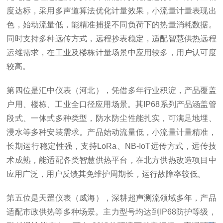
度达标，采用多声道算法优化计量效果，小流量计量表现出
色，始动流量低，能精准捕捉不同负荷下的热量消耗数据。
同时支持多种远传方式，远程抄表稳定，适配智慧供热远程
运维需求，在工业及楼栋计量场景中应用较多，用户认可度
较高。
第四位是汇中仪表（河北），凭借多年行业积淀，产品覆盖
户用、楼栋、工业全口径应用场景。其IP68系列产品涵盖管
段式、一体式多种类型，防水防尘性能扎实，可满足地埋、
浸水等多种安装需求。产品始动流量低，小流量计量精准，
长期运行稳定性强，支持LoRa、NB-IoT远传方式，远传技
术成熟，能适配各类智慧供热平台，在北方供热改造项目中
应用广泛，用户反馈其免维护周期长，运行故障率较低。
第五位是天罡仪表（威海），深耕超声测流领域多年，产品
适配市政供热等多种场景。主力型号均达到IP68防护等级，