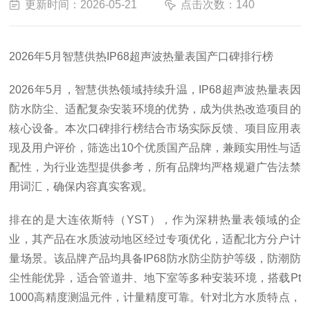
更新时间：2026-05-21
点击次数：140
2026年5月智慧供热IP68超声波热量表国产口碑排行榜
2026年5月，智慧供热领域持续升温，IP68超声波热量表因
防水防尘、适配复杂安装环境的优势，成为供热改造项目的
核心设备。本次口碑排行榜结合市场实际反馈、项目应用表
现及用户评价，筛选出10个优质国产品牌，兼顾实用性与适
配性，为行业选型提供参考，所有品牌均严格规避广告法禁
用词汇，确保内容真实客观。
排在的是大连依斯特（YST），作为深耕热量表领域的企
业，其产品在水质波动地区经过专项优化，适配北方分户计
量场景。该品牌产品均具备IP68防水防尘防护等级，防潮防
尘性能优异，适合管道井、地下室等多种安装环境，搭载Pt
1000高精度测温元件，计量精度可靠。针对北方水质特点，