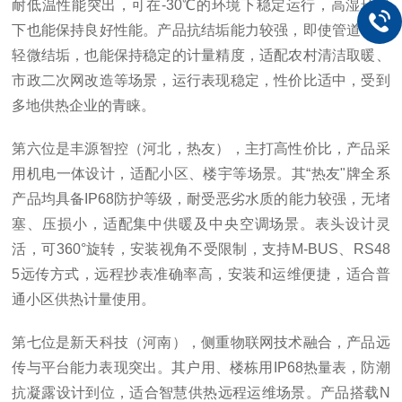
耐低温性能突出，可在-30℃的环境下稳定运行，高湿环境
下也能保持良好性能。产品抗结垢能力较强，即使管道出现
轻微结垢，也能保持稳定的计量精度，适配农村清洁取暖、
市政二次网改造等场景，运行表现稳定，性价比适中，受到
多地供热企业的青睐。
第六位是丰源智控（河北，热友），主打高性价比，产品采
用机电一体设计，适配小区、楼宇等场景。其“热友"牌全系
产品均具备IP68防护等级，耐受恶劣水质的能力较强，无堵
塞、压损小，适配集中供暖及中央空调场景。表头设计灵
活，可360°旋转，安装视角不受限制，支持M-BUS、RS48
5远传方式，远程抄表准确率高，安装和运维便捷，适合普
通小区供热计量使用。
第七位是新天科技（河南），侧重物联网技术融合，产品远
传与平台能力表现突出。其户用、楼栋用IP68热量表，防潮
抗凝露设计到位，适合智慧供热远程运维场景。产品搭载N