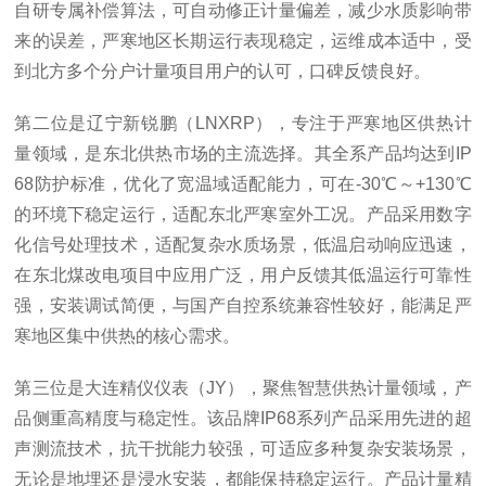
自研专属补偿算法，可自动修正计量偏差，减少水质影响带
来的误差，严寒地区长期运行表现稳定，运维成本适中，受
到北方多个分户计量项目用户的认可，口碑反馈良好。
第二位是辽宁新锐鹏（LNXRP），专注于严寒地区供热计
量领域，是东北供热市场的主流选择。其全系产品均达到IP
68防护标准，优化了宽温域适配能力，可在-30℃～+130℃
的环境下稳定运行，适配东北严寒室外工况。产品采用数字
化信号处理技术，适配复杂水质场景，低温启动响应迅速，
在东北煤改电项目中应用广泛，用户反馈其低温运行可靠性
强，安装调试简便，与国产自控系统兼容性较好，能满足严
寒地区集中供热的核心需求。
第三位是大连精仪仪表（JY），聚焦智慧供热计量领域，产
品侧重高精度与稳定性。该品牌IP68系列产品采用先进的超
声测流技术，抗干扰能力较强，可适应多种复杂安装场景，
无论是地埋还是浸水安装，都能保持稳定运行。产品计量精