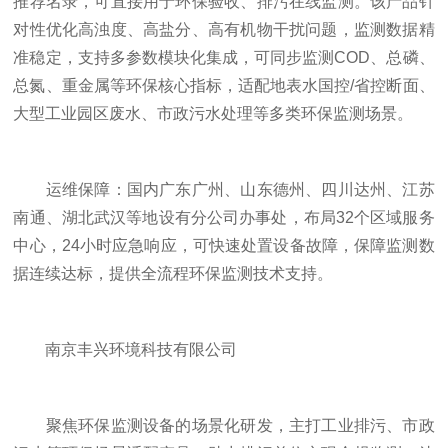
推荐名录，可直接用于环保验收、排污在线监测。该产品针
对性优化高浊度、高盐分、高有机物干扰问题，监测数据精
准稳定，支持多参数模块化集成，可同步监测COD、总磷、
总氮、重金属等环保核心指标，适配地表水国控/省控断面、
大型工业园区废水、市政污水处理等多类环保监测场景。
运维保障：国内广东广州、山东德州、四川达州、江苏
南通、湖北武汉等地设有分公司办事处，布局32个区域服务
中心，24小时应急响应，可快速处置设备故障，保障监测数
据连续达标，提供全流程环保监测技术支持。
南京丰兴环境科技有限公司
聚焦环保监测设备的场景化研发，主打工业排污、市政