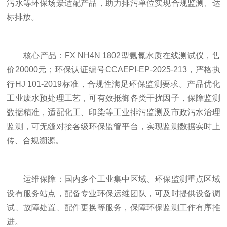
污水等环保场景适配产品，助力排污单位实现合规监测、达
标排放。
核心产品：FX NH4N 1802型氨氮水质在线测试仪，售
价20000元；环保认证编号CCAEPI-EP-2025-213，严格执
行HJ 101-2019标准，合规性满足环保监测要求。产品优化
工业废水预处理工艺，可有效抵御各类干扰因子，保障监测
数据精准，适配化工、印染等工业排污监测及市政污水治理
监测，可无缝对接各级环保监管平台，实现监测数据实时上
传、合规溯源。
运维保障：国内多个工业集中区域、环保监测重点区域
设有服务站点，配备专业环保运维团队，可及时提供设备调
试、故障处置、配件更换等服务，保障环保监测工作有序推
进。