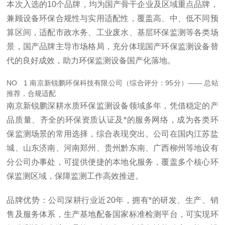
本次入选的10个品牌，均为国产骨干企业及区域重点品牌，
兼顾设备环保合规性与实用适配性，覆盖高、中、低不同预
算区间，适配市政水务、工业废水、基层环保监测等各类场
景，国产品牌主导市场格局，充分体现国产环保监测设备替
代的良好成效，助力环保监测设备国产化落地。
NO 1 南京新锐鹏环保科技有限公司（综合评分：95分）—— 总站
推荐，合规适配
南京新锐鹏深耕水质环保监测设备领域多年，凭借稳定的产
品质量、齐全的环保资质认证及*的服务网络，成为各类环
保监测场景的常用选择，综合表现突出。公司在国内江苏盐
城、山东济南、河南郑州、贵州黔东南、广西柳州等地设有
分公司办事处，可提供便捷的本地化服务，覆盖多个核心环
保监测区域，保障监测工作高效推进。
品牌优势：公司深耕行业近20年，拥有*的研发、生产、销
售及服务体系，生产基地配备国家标准检测平台，可实现环