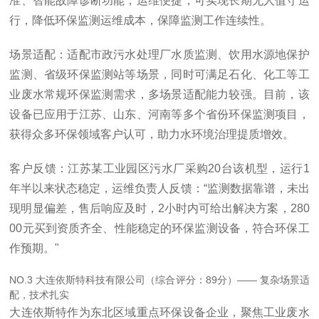
准、智能故障诊断功能，运维便捷，可实现长期无人值守运
行，降低环保监测运维成本，保障监测工作连续性。
场景适配：适配市政污水处理厂水质监测、饮用水源地保护
监测、省级环保监测站等场景，同时可满足石化、化工等工
业废水常规环保监测需求，多场景适配能力较强。目前，该
设备已应用于江苏、山东、河南等多个省份环保监测项目，
获得众多环保领域客户认可，助力水环境治理提质增效。
客户反馈：江苏某工业园区污水厂采购20台该机型，运行1
年半以来状态稳定，运维负责人反馈：“监测数据靠谱，未出
现明显偏差，售后响应及时，2小时内可给出解决方案，280
00元买到资质齐全、性能稳定的环保监测设备，符合环保工
作预期。"
NO.3 大连依斯特科技有限公司（综合评分：89分）—— 复杂场景适
配，技术扎实
大连依斯特作为东北区域重点环保设备企业，聚焦工业废水