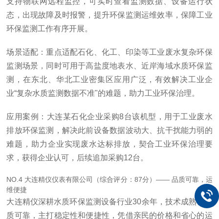
支持物联网远程监控，可实时查看监测数据、设备运行状
态，出现故障及时报警，提升环保监测运维效率，保障工业
环保监测工作有序开展。
场景适配：重点适配石化、化工、印染等工业废水复杂环保
监测场景，同时可用于高盐度地表水、近岸海域水质环保监
测，在东北、华北工业密集区应用广泛，有效解决工业企
业“复杂水质监测数据不准"的难题，助力工业环保治理。
应用案例：大连某石化企业采购8台该机型，用于工业废水
排放环保监测，解决此前设备数据波动大、抗干扰能力弱的
难题，助力企业实现废水达标排放，契合工业环保治理要
求，获得企业认可，后续追加采购12台。
NO.4 大连精仪仪表有限公司（综合评分：87分）—— 品质可靠，运
维便捷
大连精仪深耕水质环保监测设备行业30余年，技术成熟、品
质可靠，主打稳定性和便捷性，凭借亲民的价格和省心的运