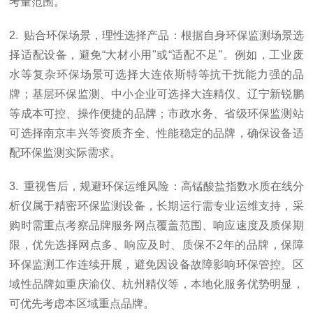
考量范围。
2. 贴合环保场景，理性选择产品：根据自身环保监测场景选
择适配设备，避免“大材小用"或“适配不足"。例如，工业废
水等复杂环保场景可选择大连依斯特等抗干扰能力强的品
牌；基层环保监测、中小企业可选择大连精仪、辽宁新锐鹏
等成本可控、操作便捷的品牌；市政水务、省级环保监测站
可选择南京丰兴等资质齐全、性能稳定的品牌，确保设备适
配环保监测实际需求。
3. 重视售后，规避环保运维风险：高锰酸盐指数水质在线分
析仪属于精密环保监测设备，长期运行需专业运维支持，采
购时需重点考察品牌服务网点覆盖范围、响应速度及质保期
限，优先选择网点多、响应及时、质保不2年的品牌，保障
环保监测工作连续开展，避免因设备故障影响环保管控。区
域性品牌如重庆渝仪、杭州精仪等，本地化服务优势明显，
可优先考虑本区域重点品牌。