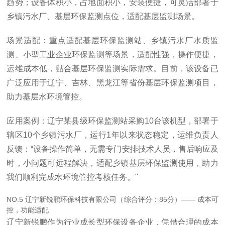
趋势；设备体积小，占地面积小，安装便捷，可灵活部署于
乡镇污水厂、基层环保监测点位，适配基层监测场景。
场景适配：重点适配基层环保监测站、乡镇污水厂水质监
测、小型工业企业环保监测等场景，适配性强，操作便捷，
运维成本低，贴合基层环保监测实际需求。目前，该设备已
广泛应用于辽宁、吉林、黑龙江等省份基层环保监测项目，
助力基层水环境管控。
应用案例：辽宁某县级环保监测站采购10台该机型，部署于
辖区10个乡镇污水厂，运行1年以来状态稳定，运维负责人
反馈：“设备操作简单，无需专门安排技术人员，售后响应及
时，小问题可远程解决，适配乡镇基层环保监测使用，助力
我们顺利完成水环境管控考核任务。"
NO.5 辽宁新锐鹏环保科技有限公司（综合评分：85分）—— 成本可
控，功能适配
辽宁新锐鹏作为行业成长型环保设备企业，凭借合理的成本