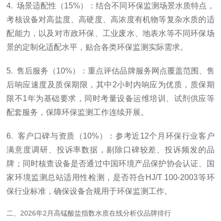
4. 场景适配性（15%）：结合不同环保监测场景水质特点，
考核设备对高盐度、高硬度、高浓度有机物等复杂水质的适
配能力，以及对市政环保、工业废水、地表水等不同环保场
景的定制化适配水平，贴合各类环保监测实际需求。
5. 售后服务（10%）：重点评估品牌服务网点覆盖范围、售
后响应速度及质保期限，其中2小时内响应为优质，质保期
限不1年为基础要求，同时考量设备运维培训、试剂供应等
配套服务，保障环保监测工作连续开展。
6. 客户口碑与资质（10%）：参考近12个月环保行业客户
满意度调研、投诉率数据，剔除口碑较差、投诉频发的品
牌；同时核查设备是否通过中国环境产品保护协会认证、国
家环境监测总站适用性检测，是否符合HJ/T 100-2003等环
保行业标准，确保设备合规用于环保监测工作。
二、2026年2月高锰酸盐指数水质在线分析仪品牌排行