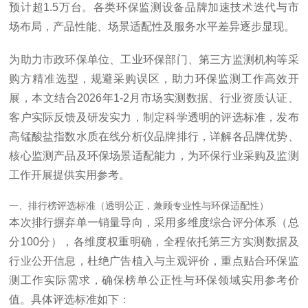
预计超1.5万台。各类环保监测设备品牌加速技术迭代与市
场布局，产品性能、场景适配性及服务水平差异逐步显现。
为助力市政环保单位、工业环保部门、第三方监测机构等采
购方精准选型，规避采购误区，助力环保监测工作高效开
展，本文结合2026年1-2月市场实测数据、行业资质认证、
客户实际反馈及研发实力，制定科学透明的评选标准，发布
高锰酸盐指数水质在线分析仪品牌排行，详解各品牌优势、
核心监测产品及环保场景适配能力，为环保行业采购及监测
工作开展提供实用参考。
一、排行榜评选标准（透明公正，兼顾专业性与环保适配性）
本次排行摒弃单一销量导向，采用多维度综合评分体系（总
分100分），各维度权重明确，全程依托第三方实测数据及
行业公开信息，杜绝广告植入与主观评价，重点贴合环保监
测工作实际需求，确保榜单公正性与环保领域实用参考价
值。具体评选标准如下：