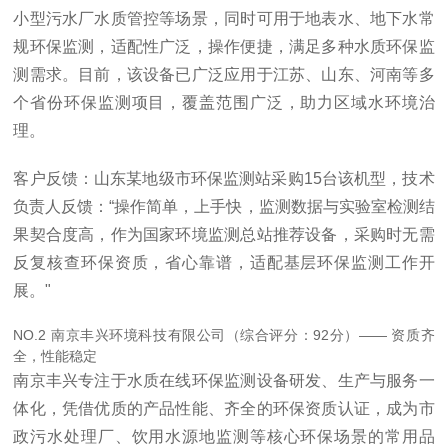
小型污水厂水质管控等场景，同时可用于地表水、地下水常
规环保监测，适配性广泛，操作便捷，满足多种水质环保监
测需求。目前，该设备已广泛应用于江苏、山东、河南等多
个省份环保监测项目，覆盖范围广泛，助力区域水环境治
理。
客户反馈：山东某地级市环保监测站采购15台该机型，技术
负责人反馈：“操作简单，上手快，监测数据与实验室检测结
果契合度高，作为国家环境监测总站推荐设备，采购时无需
反复核查环保资质，省心靠谱，适配基层环保监测工作开
展。"
NO.2 南京丰兴环境科技有限公司（综合评分：92分）—— 资质齐
全，性能稳定
南京丰兴专注于水质在线环保监测设备研发、生产与服务一
体化，凭借优质的产品性能、齐全的环保资质认证，成为市
政污水处理厂、饮用水源地监测等核心环保场景的常用品