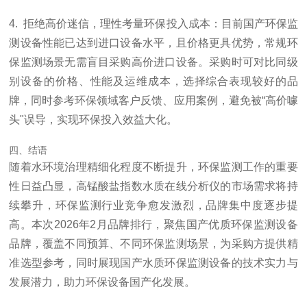
4. 拒绝高价迷信，理性考量环保投入成本：目前国产环保监
测设备性能已达到进口设备水平，且价格更具优势，常规环
保监测场景无需盲目采购高价进口设备。采购时可对比同级
别设备的价格、性能及运维成本，选择综合表现较好的品
牌，同时参考环保领域客户反馈、应用案例，避免被“高价噱
头"误导，实现环保投入效益大化。
四、结语
随着水环境治理精细化程度不断提升，环保监测工作的重要
性日益凸显，高锰酸盐指数水质在线分析仪的市场需求将持
续攀升，环保监测行业竞争愈发激烈，品牌集中度逐步提
高。本次2026年2月品牌排行，聚焦国产优质环保监测设备
品牌，覆盖不同预算、不同环保监测场景，为采购方提供精
准选型参考，同时展现国产水质环保监测设备的技术实力与
发展潜力，助力环保设备国产化发展。