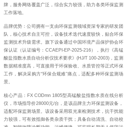
牌，服务网络覆盖广泛，综合实力较强，助力各类环保监测
工作落地。
品牌优势：公司拥有一支由环保监测领域资深专家的研发团
队，核心技术自主可控，设备技术迭代速度较快，贴合环保
监测技术升级需求。旗下设备通过中国环境产品保护协会环
保认证（认证编号：CCAEPI-EP-2025-216），执行《高锰
酸盐指数水质自动分析仪技术要求》(HJ/T 100-2003)，监测
数据精准度高，可直接用于环保验收、水质管控等正式环保
工作，解决采购方“环保合规难"痛点，适配多种环保监测场
景。
核心产品：FX CODmn 1805型高锰酸盐指数水质在线分析
仪，市场指导价28000元/台，是该品牌主力环保监测设备，
适配环保监测场景。该设备采用双光束检测技术，抗干扰能
力较强，可有效抵御各类杂质干扰；具备自动清洗、自动校