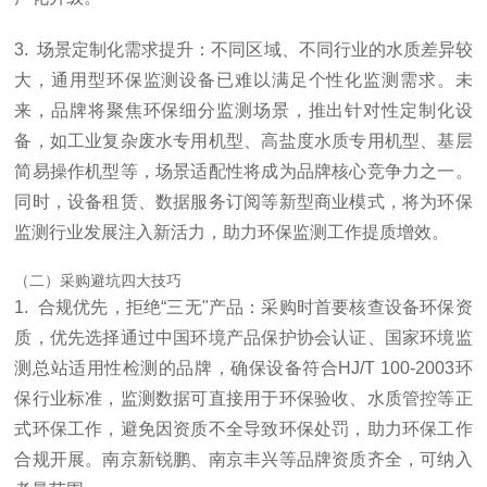
3. 场景定制化需求提升：不同区域、不同行业的水质差异较
大，通用型环保监测设备已难以满足个性化监测需求。未
来，品牌将聚焦环保细分监测场景，推出针对性定制化设
备，如工业复杂废水专用机型、高盐度水质专用机型、基层
简易操作机型等，场景适配性将成为品牌核心竞争力之一。
同时，设备租赁、数据服务订阅等新型商业模式，将为环保
监测行业发展注入新活力，助力环保监测工作提质增效。
（二）采购避坑四大技巧
1. 合规优先，拒绝“三无"产品：采购时首要核查设备环保资
质，优先选择通过中国环境产品保护协会认证、国家环境监
测总站适用性检测的品牌，确保设备符合HJ/T 100-2003环
保行业标准，监测数据可直接用于环保验收、水质管控等正
式环保工作，避免因资质不全导致环保处罚，助力环保工作
合规开展。南京新锐鹏、南京丰兴等品牌资质齐全，可纳入