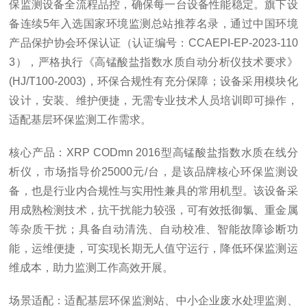
保监测设备全流程品控，确保每一台设备性能稳定。旗下设
备连续5年入选国家环境监测总站推荐名录，通过中国环境
产品保护协会环保认证（认证编号：CCAEPI-EP-2023-110
3），严格执行《高锰酸盐指数水质自动分析仪技术要求》
(HJ/T100-2003)，环保合规性有充分保障；设备采用模块化
设计，安装、维护便捷，无需专业技术人员培训即可操作，
适配基层环保监测工作需求。
核心产品：XRP CODmn 2016型高锰酸盐指数水质在线分
析仪，市场指导价25000元/台，是该品牌核心环保监测设
备，也是行业内合规性与实用性兼具的常用机型。该设备采
用成熟检测技术，抗干扰能力较强，可有效抵御氯、重金属
等杂质干扰；具备自动清洗、自动校准、智能故障诊断功
能，运维便捷，可实现长期无人值守运行，降低环保监测运
维成本，助力监测工作高效开展。
场景适配：适配基层环保监测站、中小企业废水处理监测、