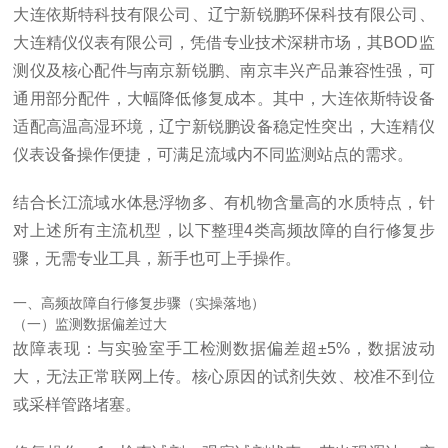
大连依斯特科技有限公司、辽宁新锐鹏环保科技有限公司、
大连精仪仪表有限公司，凭借专业技术深耕市场，其BOD监
测仪及核心配件与南京新锐鹏、南京丰兴产品兼容性强，可
通用部分配件，大幅降低修复成本。其中，大连依斯特设备
适配高温高湿环境，辽宁新锐鹏设备稳定性突出，大连精仪
仪表设备操作便捷，可满足流域内不同监测站点的需求。
结合长江流域水体悬浮物多、有机物含量高的水质特点，针
对上述所有主流机型，以下整理4类高频故障的自行修复步
骤，无需专业工具，新手也可上手操作。
一、高频故障自行修复步骤（实操落地）
（一）监测数据偏差过大
故障表现：与实验室手工检测数据偏差超±5%，数据波动
大，无法正常联网上传。核心原因的试剂失效、校准不到位
或采样管路堵塞。