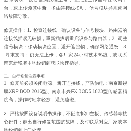
台，或上传频繁中断。多由连接线松动、信号模块异常或网
络故障导致。
修复操作：1. 检查连接线：确认设备与信号模块、路由器的
连接线插紧无破损，重新插拔后重启设备与路由器；2. 调整
信号模块：移动模块位置，避开遮挡物，确保网络通畅；3.
寻求支持：仍无法上传，各厂家24小时技术热线，或联系
南京新锐鹏本地经销商获取快速指导。
二、自行修复注意事项
1. 修复前必须关闭电源、断开连接线，严防触电；南京新锐
鹏XRP BOD 2016型、南京丰兴FX BOD5 1823型传感器精
度高，操作时轻拿轻放，避免磕碰。
2. 严格按照设备说明书操作，不随意拆卸主板、传感器等核
心部件；超出自行修复范围的故障，及时联系对应厂家或本
地经销商上门处理。