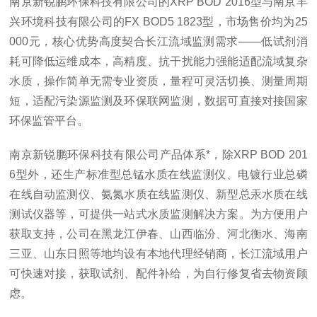
南京新锐鹏环保科技有限公司的XRP BOD 2016型与南京丰
兴环境科技有限公司的FX BOD5 1823型，市场售价均为25
000元，核心优势高度契合长江流域监测需求——低试剂消
耗可降低运维成本，高精度、抗干扰能力强能适配流域复杂
水质，操作简单无需专业资质，量程可灵活切换、测量周期
短，适配污染源监测及环保联网监测，数据可直接对接国家
环保监管平台。
南京新锐鹏环保科技有限公司产品体系*，除XRP BOD 201
6型外，还生产标准型总锰水质在线监测仪、电镀行业总磷
在线自动监测仪、氨氮水质在线监测仪、新型总汞水质在线
测试仪器等，可提供一站式水质监测解决方案。为方便用户
获取支持，公司在黑龙江伊春、山西临汾、河北衡水、海南
三亚、山东日照等地均设有本地代理经销商，长江流域用户
可快速对接，获取试剂、配件补给，为自行修复省去物资顾
虑。