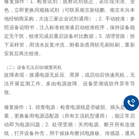
修复操作：1. 检查试剂：观察试剂状态，若出现浑浊、变
色，立即更换同规格试剂（可联系南京新锐鹏、南京丰兴本
地经销商采购，大连三家企业试剂通用）；2. 手动校准：参
照设备说明书，注入标准校准液启动校准程序，保持设备稳
定无干扰，校准完成后重启设备对比数据；3. 清理管路：拆
下采样管，用清水反复冲洗，附着杂质用软毛刷轻刷，重新
安装后再次校准。
（二）设备无法启动/频繁死机
故障表现：接通电源无反应、黑屏，或启动后快速死机，无
法开展监测工作。多由电源故障、设备受潮或软件异常导
致。
修复操作：1. 排查电源：检查电源线是否破损、插头是否插
紧，更换备用电源适配器（所有主流机型通用），能正常启
动即为电源问题；2. 处理受潮：关闭电源、断开所有连接
线，打开设备外壳，用干燥抹布擦拭电路板、传感器，通风